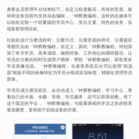
麦客会员管理平台结构轻巧，自定义程度极高，所有的页面，版
块和业务流程均支持自由编辑，「钟辉教编程」这样的自媒体可
以轻松定制一个轻量级的学员中心，突出主要、特色的业务，实
现客群管理目标。
比如在设计注册流程时，注册方式、注册页面的样式、注册题目
等都完全由「钟辉教编程」自定义，因此「钟辉教编程」特别添
加了有关学历、高考成绩、编程经验、工作岗位的调研题目。让
学员在注册的同时完成用户调研，帮助「钟辉教编程」获取更多
学员画像信息。「钟辉教编程」在麦客系统后台可以使用“筛选
器”根据不同的画像特征为学员分组或添加标签，精细化管理学员
群体。
学员完成注册流程后，会自动进入「钟辉教编程」学习中心，查
看自己的卡面、余额、等级，学员服务，还可以联系助教。有了
这个固定的平台，「钟辉教编程」与观看课程的学员之前的联系
更加紧密，更有助于后续业务的开展。