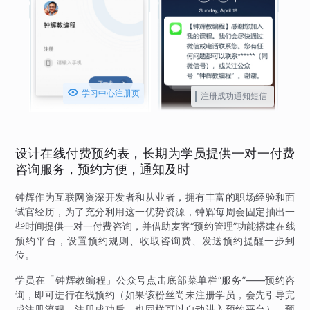

学习中心注册页
注册成功通知短信
设计在线付费预约表，长期为学员提供一对一付费
咨询服务，预约方便，通知及时
钟辉作为互联网资深开发者和从业者，拥有丰富的职场经验和面
试官经历，为了充分利用这一优势资源，钟辉每周会固定抽出一
些时间提供一对一付费咨询，并借助麦客“预约管理”功能搭建在线
预约平台，设置预约规则、收取咨询费、发送预约提醒一步到
位。
学员在「钟辉教编程」公众号点击底部菜单栏“服务”——预约咨
询，即可进行在线预约（如果该粉丝尚未注册学员，会先引导完
成注册流程，注册成功后，也同样可以自动进入预约平台）。预