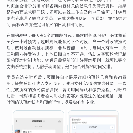
约页面会请学员填写和咨询内容相关的信息作为背景资料，如果
是咨询面试求职问题，还可以在线上传自己的电子简历，让钟辉
更充分地理了解咨询学员。完成这些信息后，学员即可在“预约时
间”面板查看并选定可预约的日期和时间段。
在预约表中，每天有5个时间段可选，每次时长30分钟，必须提前
至少一小时预约，超时则只能预约下个时段。当一个时段被预约
后，该时段自动显示满额，非常智能；同时，每周只有周一、周
三和周六接受咨询，其他日期自动不可选。借助麦客预约管理精
细的预约控制功能，钟辉只需提前设计好预约规则，就可以完全
交由系统控制，无需手动调整，完全贴合钟辉的时间安排。
学员在选定时间后，页面将自动展示详细的预约信息和咨询费
用，提交后即可进入支付页面，使用支付宝/微信在线付款，一次
性完成所有的预约信息填报、咨询时间确认和缴费流程。付款成
功后，钟辉和咨询者会同时收到麦客系统发送的通知短信，第一
时间确认预约状态和预约详情，尽显贴心和专业。