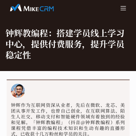
钟辉教编程：
搭建学员线上学习
中心，提供付费服务，提升学员
稳定性
钟辉作为互联网资深从业者，先后在微软、龙芯、美
团从事开发工作，也曾自己创业，在互联网算法、陌
生人社交、移动支付和智能硬件领域有着独到的经验
和见解。「钟辉教编程」（抖音@钟辉教编程）系列
课程凭借丰富的编程技术知识和生动有趣的直播形
式，已收获十几万粉丝和学员的关注。