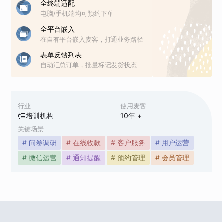
全终端适配
电脑/手机端均可预约下单
全平台嵌入
在自有平台嵌入麦客，打通业务路径
表单反馈列表
自动汇总订单，批量标记发货状态
行业
使用麦客
培训机构
10
年 +
关键场景
# 问卷调研
# 在线收款
# 客户服务
# 用户运营
# 微信运营
# 通知提醒
# 预约管理
# 会员管理